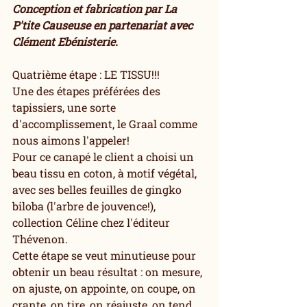
Conception et fabrication par La 
P'tite Causeuse en partenariat avec 
Clément Ebénisterie.
Quatrième étape : LE TISSU!!!
Une des étapes préférées des 
tapissiers, une sorte 
d'accomplissement, le Graal comme 
nous aimons l'appeler!
Pour ce canapé le client a choisi un 
beau tissu en coton, à motif végétal, 
avec ses belles feuilles de gingko 
biloba (l'arbre de jouvence!), 
collection Céline chez l'éditeur 
Thévenon. 
Cette étape se veut minutieuse pour 
obtenir un beau résultat : on mesure, 
on ajuste, on appointe, on coupe, on 
crante, on tire, on réajuste, on tend, 