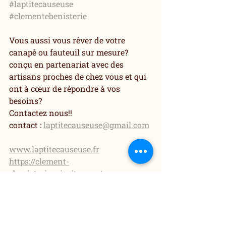
#laptitecauseuse
#clementebenisterie
Vous aussi vous rêver de votre 
canapé ou fauteuil sur mesure? 
conçu en partenariat avec des 
artisans proches de chez vous et qui 
ont à cœur de répondre à vos 
besoins? 
Contactez nous!!
contact : 
laptitecauseuse@gmail.com
www.laptitecauseuse.fr
https://clement-
ebenisterie.wixsite.com/mons