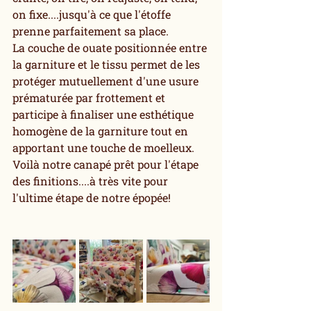
on fixe....jusqu'à ce que l'étoffe 
prenne parfaitement sa place.
La couche de ouate positionnée entre 
la garniture et le tissu permet de les 
protéger mutuellement d'une usure 
prématurée par frottement et 
participe à finaliser une esthétique 
homogène de la garniture tout en 
apportant une touche de moelleux.
Voilà notre canapé prêt pour l'étape 
des finitions....à très vite pour 
l'ultime étape de notre épopée!