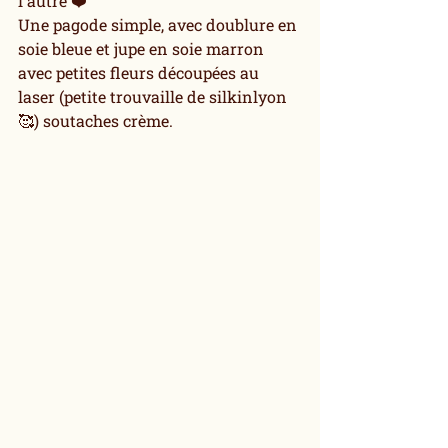
l'autre ❤️
Une pagode simple, avec doublure en 
soie bleue et jupe en soie marron 
avec petites fleurs découpées au 
laser (petite trouvaille de silkinlyon 
🥰) soutaches crème.