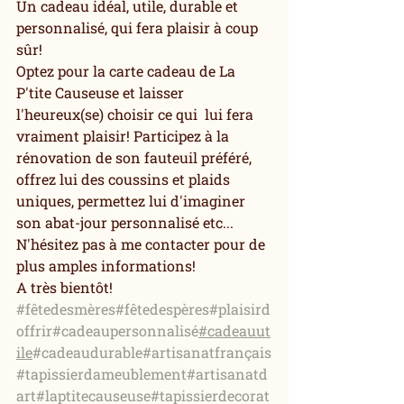
Un cadeau idéal, utile, durable et 
personnalisé, qui fera plaisir à coup 
sûr!
Optez pour la carte cadeau de La 
P'tite Causeuse et laisser 
l'heureux(se) choisir ce qui  lui fera 
vraiment plaisir! Participez à la 
rénovation de son fauteuil préféré, 
offrez lui des coussins et plaids 
uniques, permettez lui d'imaginer 
son abat-jour personnalisé etc... 
N'hésitez pas à me contacter pour de 
plus amples informations!
A très bientôt!
#fêtedesmères
#fêtedespères
#plaisird
offrir
#cadeaupersonnalisé
#cadeauut
ile
#cadeaudurable
#artisanatfrançais
#tapissierdameublement
#artisanatd
art
#laptitecauseuse
#tapissierdecorat