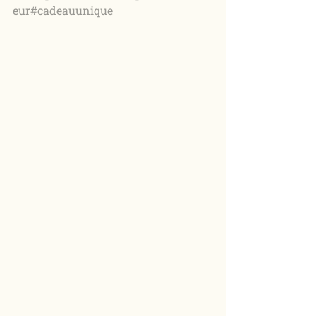
eur
#cadeauunique