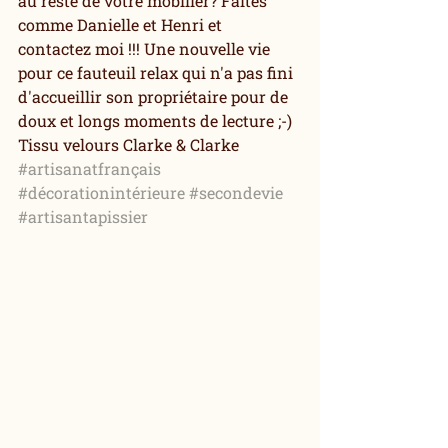
au reste de votre mobilier? Faites 
comme Danielle et Henri et 
contactez moi !!! Une nouvelle vie 
pour ce fauteuil relax qui n'a pas fini 
d'accueillir son propriétaire pour de 
doux et longs moments de lecture ;-) 
Tissu velours Clarke & Clarke
#artisanatfrançais
#décorationintérieure
#secondevie
#artisantapissier