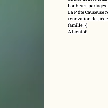
bonheurs partagés. 
La P'tite Causeuse r
rénovation de siège
famille ;-)
A bientôt!