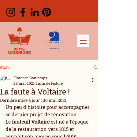
Post
Florence Bontemps
29 mai 2021
1 min de lecture
La faute à Voltaire !
Dernière mise à jour :
30 mai 2021
Un peu d'histoire pour accompagner 
ce dernier projet de rénovation.
Le 
fauteuil Voltaire
 est né à l’époque 
de la restauration vers 1815 et 
connait son apogée sous 
Louis 