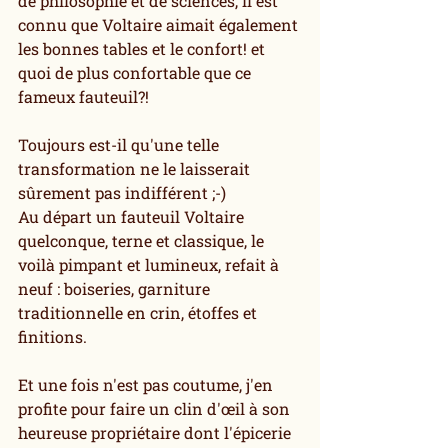
de philosophie et de sciences, il est 
connu que Voltaire aimait également 
les bonnes tables et le confort! et 
quoi de plus confortable que ce 
fameux fauteuil?!
Toujours est-il qu'une telle 
transformation ne le laisserait 
sûrement pas indifférent ;-) 
Au départ un fauteuil Voltaire 
quelconque, terne et classique, le 
voilà pimpant et lumineux, refait à 
neuf : boiseries, garniture 
traditionnelle en crin, étoffes et 
finitions.
Et une fois n'est pas coutume, j'en 
profite pour faire un clin d'œil à son 
heureuse propriétaire dont l'épicerie 