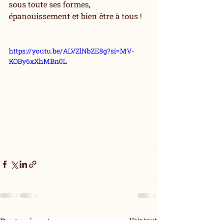
sous toute ses formes, 
épanouissement et bien être à tous !
https://youtu.be/ALVZlNbZE8g?si=MV-
KOBy6xXhMBn0L