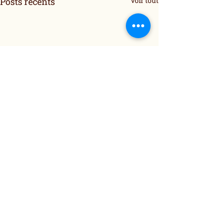
Posts récents
Voir tout
Commentaires
Réouverture !!!