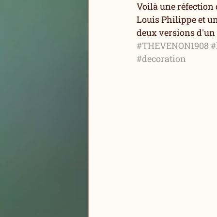
Voilà une réfection 
Louis Philippe et un
deux versions d'un 
#THEVENON1908
#
#decoration