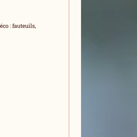
o : fauteuils, 