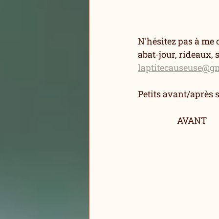
N'hésitez pas à me 
abat-jour, rideaux, s
laptitecauseuse@g
Petits avant/après s