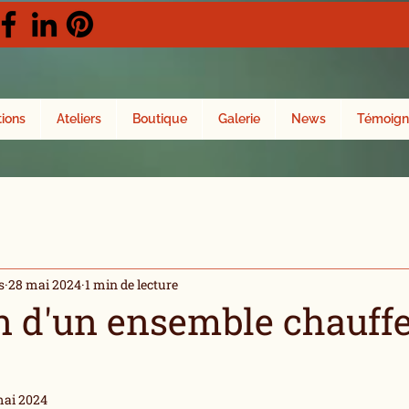
tions
Ateliers
Boutique
Galerie
News
Témoign
s
28 mai 2024
1 min de lecture
n d'un ensemble chauffe
mai 2024