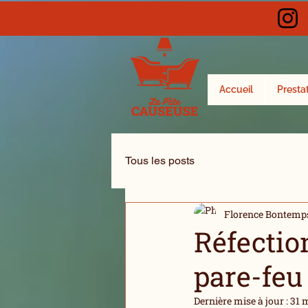
Accueil
Presta
Tous les posts
Florence Bontemp
Réfectio
pare-feu
Dernière mise à jour :
31 