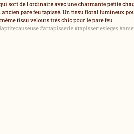
qui sort de l'ordinaire avec une charmante petite chau
 ancien pare feu tapissé. Un tissu floral lumineux pour
même tissu velours très chic pour le pare feu. 
laptitecauseuse
#artapisserie
#tapisseriesieges
#ame