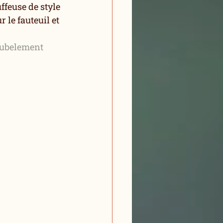
ffeuse de style 
 le fauteuil et 
ubelement