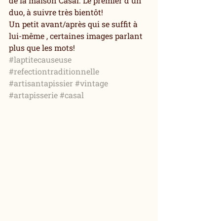
de la maison Casal. Le premier d'un 
duo, à suivre très bientôt!
Un petit avant/après qui se suffit à 
lui-même , certaines images parlant 
plus que les mots!
#laptitecauseuse
#refectiontraditionnelle
#artisantapissier
#vintage
#artapisserie
#casal