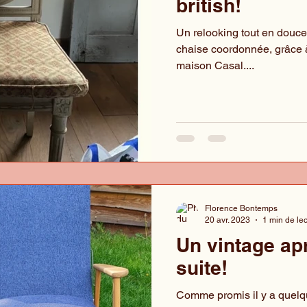
british!
Un relooking tout en douce
chaise coordonnée, grâce à
maison Casal....
Florence Bontemps
20 avr. 2023
1 min de le
Un vintage aprè
suite!
Comme promis il y a quelque