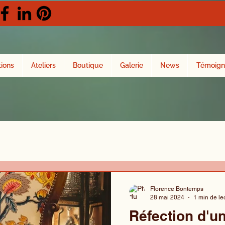
tions
Ateliers
Boutique
Galerie
News
Témoign
Florence Bontemps
28 mai 2024
1 min de le
Réfection d'u