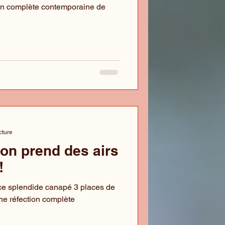
on complète contemporaine de
cture
on prend des airs
!
ce splendide canapé 3 places de
une réfection complète