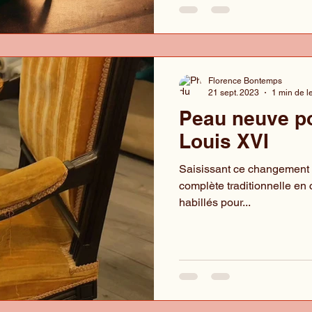
Florence Bontemps
21 sept. 2023
1 min de l
Peau neuve po
Louis XVI
Saisissant ce changement d
complète traditionnelle en 
habillés pour...