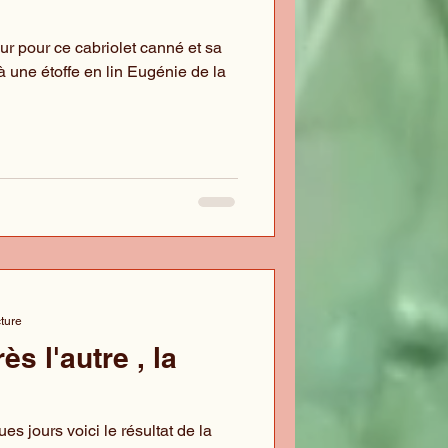
ur pour ce cabriolet canné et sa
 une étoffe en lin Eugénie de la
cture
s l'autre , la
s jours voici le résultat de la