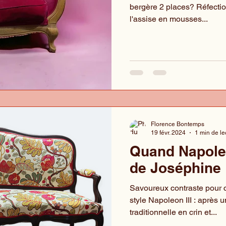
bergère 2 places? Réfecti
l'assise en mousses...
Florence Bontemps
19 févr. 2024
1 min de le
Quand Napole
de Joséphine 
Savoureux contraste pour 
style Napoleon III : après 
traditionnelle en crin et...