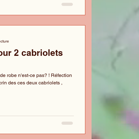
ecture
ur 2 cabriolets
e robe n'est-ce pas? ! Réfection
crin des ces deux cabriolets ,