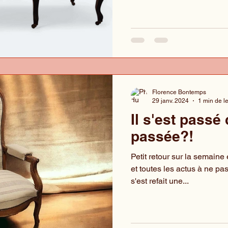
Florence Bontemps
29 janv. 2024
1 min de l
Il s'est passé
passée?!
Petit retour sur la semain
et toutes les actus à ne pa
s'est refait une...