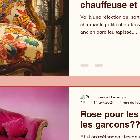
chauffeuse et
Voilà une réfection qui sort
charmante petite chauffeus
ancien pare feu tapissé....
Florence Bontemps
11 avr. 2024
1 min de le
Rose pour les 
les garcons?
Et si on mélangeait les deu