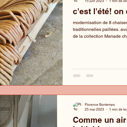
15 juin 2023
1 min de le
c'est l'été! on
modernisation de 8 chaise
traditionnelles paillées. av
de la collection Manade che
Florence Bontemps
25 mai 2023
1 min de le
Comme un air