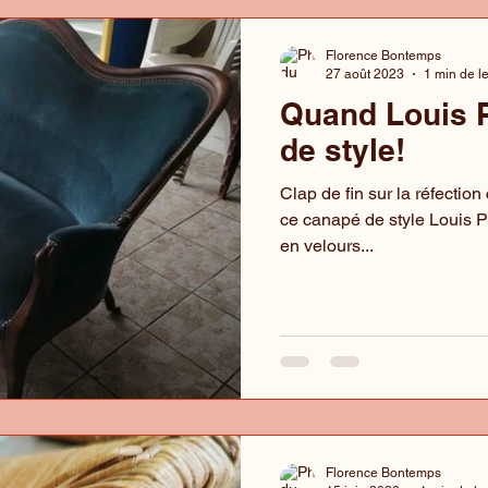
Florence Bontemps
27 août 2023
1 min de l
Quand Louis 
de style!
Clap de fin sur la réfection
ce canapé de style Louis P
en velours...
Florence Bontemps