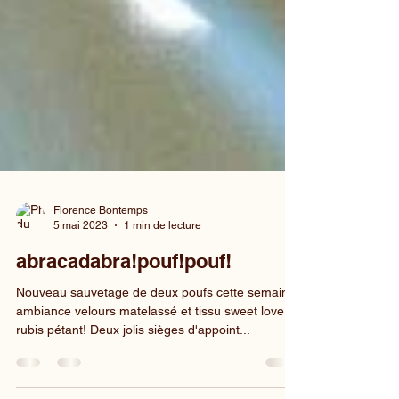
Florence Bontemps
5 mai 2023
1 min de lecture
abracadabra!pouf!pouf!
Nouveau sauvetage de deux poufs cette semaine,
ambiance velours matelassé et tissu sweet love
rubis pétant! Deux jolis sièges d'appoint...