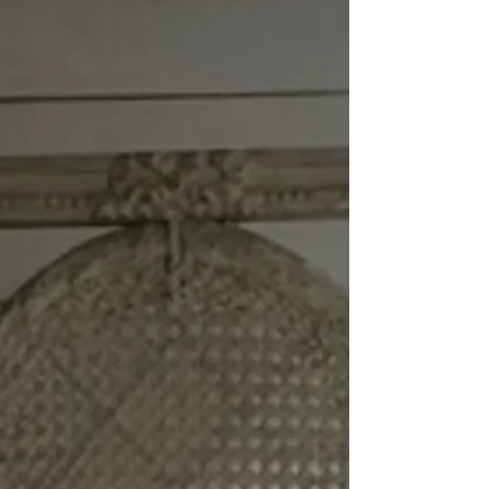
deux cabriolets , habillés pour...