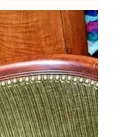
Comme un air de campagne
so british!
Un relooking tout en douceur pour ce cabriolet
canné et sa chaise coordonnée, grâce à une
étoffe en lin Eugénie de la maison Casal....