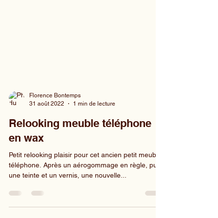
Florence Bontemps
31 août 2022
1 min de lecture
Relooking meuble téléphone
en wax
Petit relooking plaisir pour cet ancien petit meuble
téléphone. Après un aérogommage en règle, puis
une teinte et un vernis, une nouvelle...