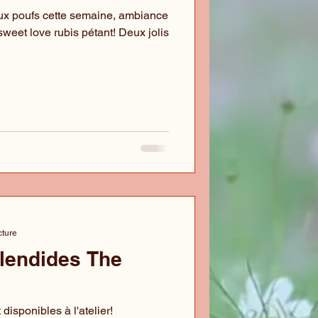
x poufs cette semaine, ambiance
sweet love rubis pétant! Deux jolis
cture
plendides The
disponibles à l'atelier!