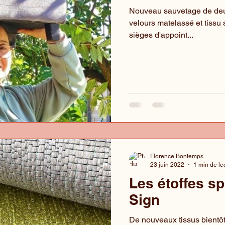
Nouveau sauvetage de deu
velours matelassé et tissu 
sièges d'appoint...
Florence Bontemps
23 juin 2022
1 min de le
Les étoffes s
Sign
De nouveaux tissus bientôt 