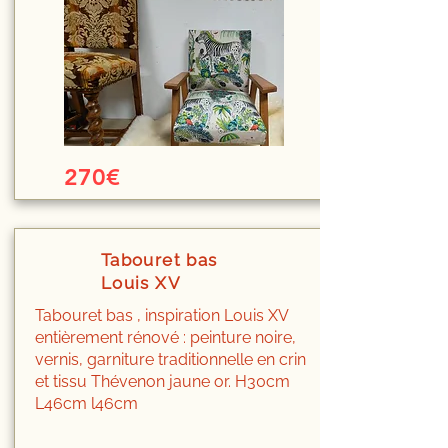
270€
Tabouret bas
Louis XV
Tabouret bas , inspiration Louis XV
entièrement rénové : peinture noire,
vernis, garniture traditionnelle en crin
et tissu Thévenon jaune or. H30cm
L46cm l46cm