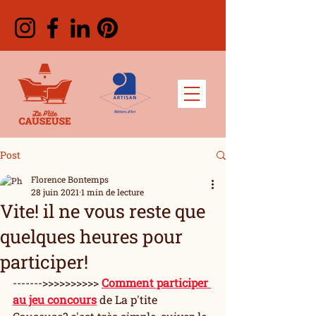
Post
Florence Bontemps
28 juin 2021
1 min de lecture
Vite! il ne vous reste que
quelques heures pour
participer!
------->>>>>>>>>> 
Comment participer 
au jeu concours
 de La p'tite 