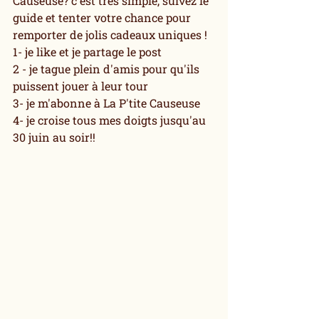
Causeuse? c'est très simple, suivez le 
guide et tenter votre chance pour 
remporter de jolis cadeaux uniques !
1- je like et je partage le post
2 - je tague plein d'amis pour qu'ils 
puissent jouer à leur tour
3- je m'abonne à La P'tite Causeuse 
4- je croise tous mes doigts jusqu'au 
30 juin au soir!!